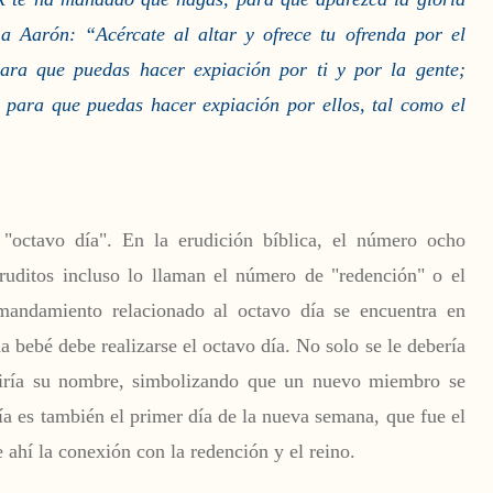
 Aarón: “Acércate al altar y ofrece tu ofrenda por el
para que puedas hacer expiación por ti y por la gente;
, para que puedas hacer expiación por ellos, tal como el
"octavo día". En la erudición bíblica, el número ocho
uditos incluso lo llaman el número de "redención" o el
andamiento relacionado al octavo día se encuentra en
a bebé debe realizarse el octavo día. No solo se le debería
ibiría su nombre, simbolizando que un nuevo miembro se
día es también el primer día de la nueva semana, que fue el
 ahí la conexión con la redención y el reino.