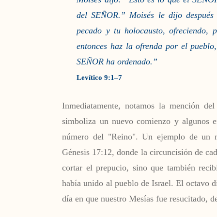
del SEÑOR.” Moisés le dijo después a
pecado y tu holocausto, ofreciendo, 
entonces haz la ofrenda por el pueblo
SEÑOR ha ordenado.”
Levítico 9:1–7
Inmediatamente, notamos la mención del 
simboliza un nuevo comienzo y algunos er
número del "Reino". Un ejemplo de un m
Génesis 17:12, donde la circuncisión de cad
cortar el prepucio, sino que también rec
había unido al pueblo de Israel. El octavo 
día en que nuestro Mesías fue resucitado, de