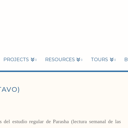
PROJECTS
RESOURCES
TOURS
B
TAVO)
del estudio regular de Parasha (lectura semanal de las