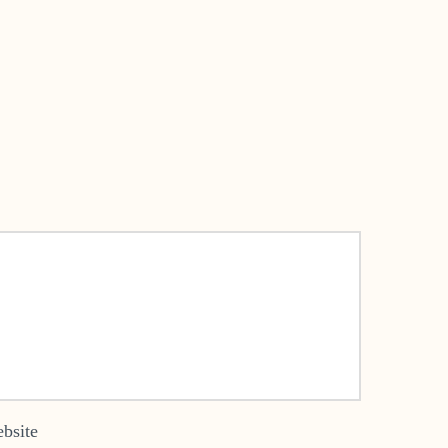
bsite