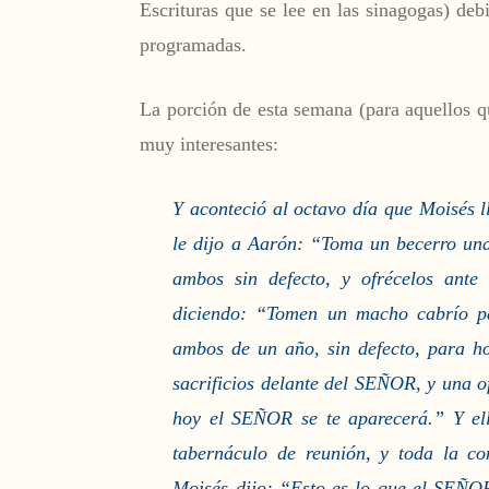
Escrituras que se lee en las sinagogas) deb
programadas.
La porción de esta semana (para aquellos q
muy interesantes:
Y aconteció al octavo día que Moisés ll
le dijo a Aarón: “Toma un becerro una
ambos sin defecto, y ofrécelos ante
diciendo: “Tomen un macho cabrío pa
ambos de un año, sin defecto, para ho
sacrificios delante del SEÑOR, y una o
hoy el SEÑOR se te aparecerá.” Y el
tabernáculo de reunión, y toda la c
Moisés dijo: “Esto es lo que el SEÑO