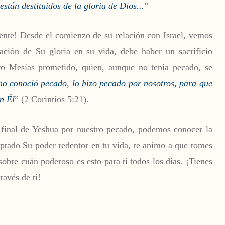
stán destituidos de la gloria de Dios...
”
ente! Desde el comienzo de su relación con Israel, vemos
ación de Su gloria en su vida, debe haber un sacrificio
ro Mesías prometido, quien, aunque no tenía pecado, se
no conoció pecado, lo hizo pecado por nosotros, para que
n Él
” (2 Corintios 5:21).
y final de Yeshua por nuestro pecado, podemos conocer la
eptado Su poder redentor en tu vida, te animo a que tomes
sobre cuán poderoso es esto para ti todos los días. ¡Tienes
ravés de ti!