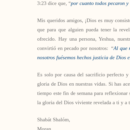
3:23 dice que, “
por cuanto todos pecaron y e
Mis queridos amigos, ¡Dios es muy consist
que para que alguien pueda tener la revel
ofrecido. Hay una persona, Yeshua, nuest
convirtió en pecado por nosotros: “
Al que 
nosotros fuésemos hechos justicia de Dios e
Es solo por causa del sacrificio perfecto 
gloria de Dios en nuestras vidas. Si has ac
tiempo este fin de semana para reflexionar 
la gloria del Dios viviente revelada a ti y a t
Shabát Shalóm,
Moran