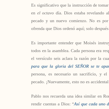
Es significativo que la instrucción de tom
en
el octavo
día. Dios estaba revelando a
pecado y un nuevo comienzo. No es por a
ofrenda que Dios ordenó aquí; solo después 
Es importante entender que Moisés instruy
todos en la asamblea. Cada persona era res
el versículo seis aclara la razón por la cua
para que la gloria del SEÑOR se te apar
persona, es necesario un sacrificio, y el 
pecado. ¡Nuevamente, esto no es accidental
Pablo nos recuerda una idea similar en R
rendir cuentas a Dios: “
Así que cada uno d