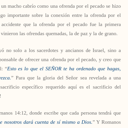
ar un macho cabrío como una ofrenda por el pecado se hizo
lgo importante sobre la conexión entre la ofrenda por el
ccidente que la ofrenda por el pecado fue la primera
vinieron las ofrendas quemadas, la de paz y la de grano.
ó no solo a los sacerdotes y ancianos de Israel, sino a
ponsable de ofrecer una ofrenda por el pecado, y creo que
l: “
Esto es lo que el SEÑOR te ha ordenado que hagas,
ezca.
” Para que la gloria del Señor sea revelada a una
sacrificio específico requerido aquí es el sacrificio del
!
omanos 14:12, donde escribe que cada persona tendrá que
e nosotros dará cuenta de sí mismo a Dios.
” Y Romanos