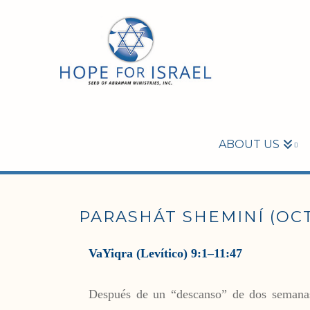
ABOUT US
PARASHÁT SHEMINÍ (OC
VaYiqra (Levítico) 9:1–11:47
Después de un “descanso” de dos semanas 