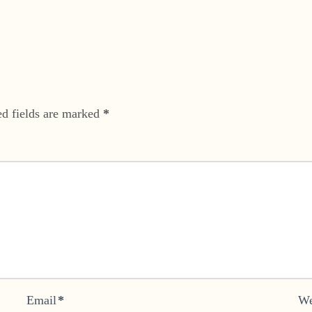
ed fields are marked
*
Email
*
We